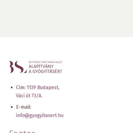
Cím:
1139 Budapest,
Váci út 73/A.
E-mail:
info@gyogyitasert.hu