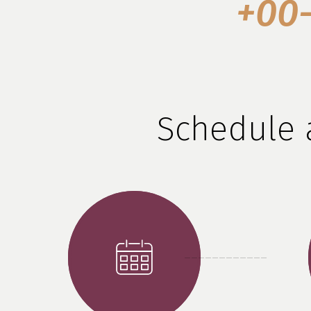
+00-
Schedule 