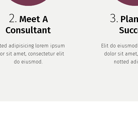
Meet A
Pla
Consultant
Succ
ted adipisicing lorem ipsum
Elit do eiusmo
or sit amet, consectetur elit
dolor sit amet
do eiusmod.
notted adi