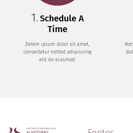
Schedule A
Time
Zerem ipsum dolor sit amet,
Not
consectetur notted adipisicing
dol
elit do eiusmod.
Fontos 