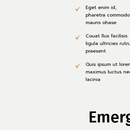
Eget enim id,
pharetra commodo
mauris ohase
Couat llus facilisis
ligula ultricies rut
praesent
Quis ipsum ut lore
maximus luctus ne
lacinia
Emerg